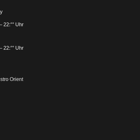
ny
– 22:°° Uhr
– 22:°° Uhr