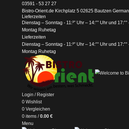
03591 - 53 27 27
Bistro-Orient.de Kirchplatz 5 02625 Bautzen Germa
Lieferzeiten
Dienstag – Sonntag - 11:³° Uhr – 14:°° Uhr und 17:°° 
Montag Ruhetag
Lieferzeiten
Dienstag – Sonntag - 11:³° Uhr – 14:°° Uhr und 17:°° 
Montag Ruhetag
Login / Register
0
Wishlist
0
Vergleichen
0
items
/
0.00
€
Menu