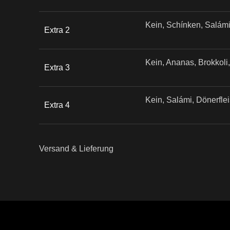
Kein, Schínken, Salá
Extra 2
Kein, Ananas, Brokkoli, 
Extra 3
Kein, Salámi, Dönerflei
Extra 4
Versand & Lieferung