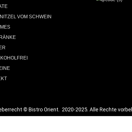
ATE
NITZEL VOM SCHWEIN
MES
RÄNKE
ER
LKOHOLFREI
EINE
EKT
eberrecht © Bistro Orient. 2020-2025. Alle Rechte vorbe