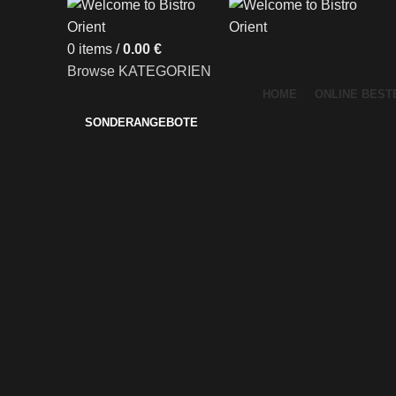
0
items
/
0.00
€
Browse KATEGORIEN
HOME
ONLINE BEST
SONDERANGEBOTE