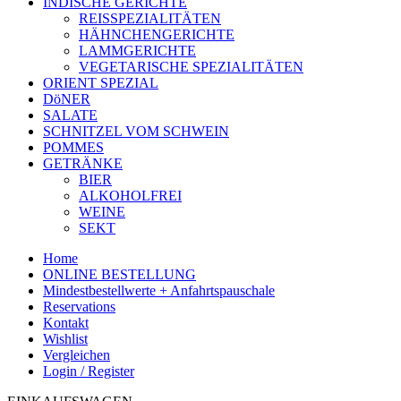
INDISCHE GERICHTE
REISSPEZIALITÄTEN
HÄHNCHENGERICHTE
LAMMGERICHTE
VEGETARISCHE SPEZIALITÄTEN
ORIENT SPEZIAL
DöNER
SALATE
SCHNITZEL VOM SCHWEIN
POMMES
GETRÄNKE
BIER
ALKOHOLFREI
WEINE
SEKT
Home
ONLINE BESTELLUNG
Mindestbestellwerte + Anfahrtspauschale
Reservations
Kontakt
Wishlist
Vergleichen
Login / Register