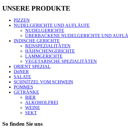
UNSERE PRODUKTE
PIZZEN
NUDELGERICHTE UND AUFLÄUFE
NUDELGERICHTE
ÜBERBACKENE NUDELGERICHTE UND AUFL
INDISCHE GERICHTE
REISSPEZIALITÄTEN
HÄHNCHENGERICHTE
LAMMGERICHTE
VEGETARISCHE SPEZIALITÄTEN
ORIENT SPEZIAL
DöNER
SALATE
SCHNITZEL VOM SCHWEIN
POMMES
GETRÄNKE
BIER
ALKOHOLFREI
WEINE
SEKT
So finden Sie uns