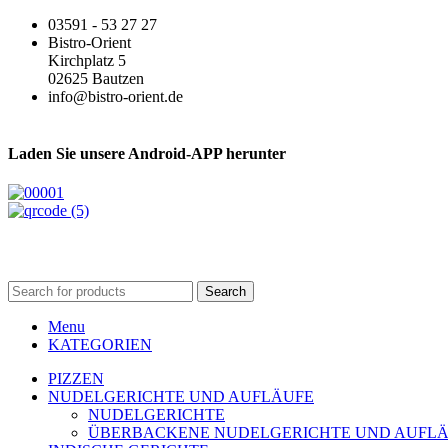
03591 - 53 27 27
Bistro-Orient
Kirchplatz 5
02625 Bautzen
info@bistro-orient.de
Laden Sie unsere Android-APP herunter
Search
Menu
KATEGORIEN
PIZZEN
NUDELGERICHTE UND AUFLÄUFE
NUDELGERICHTE
ÜBERBACKENE NUDELGERICHTE UND AUFL