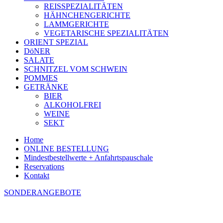
REISSPEZIALITÄTEN
HÄHNCHENGERICHTE
LAMMGERICHTE
VEGETARISCHE SPEZIALITÄTEN
ORIENT SPEZIAL
DöNER
SALATE
SCHNITZEL VOM SCHWEIN
POMMES
GETRÄNKE
BIER
ALKOHOLFREI
WEINE
SEKT
Home
ONLINE BESTELLUNG
Mindestbestellwerte + Anfahrtspauschale
Reservations
Kontakt
SONDERANGEBOTE