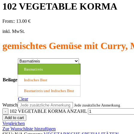
102 VEGETABLE KORMA
From::
13.00
€
inkl. MwSt.
gemischtes Gemüse mit Curry, 
Basmatireis
Beilage
Indisches Brot
Basmatireis und Indisches Brot
Clear
Wunsch
Jede zusätzliche Anmerkung
102 VEGETABLE KORMA ANZAHL
Add to cart
Vergleichen
Zur Wunschliste hinzufügen