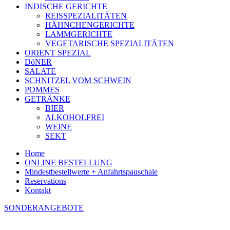
INDISCHE GERICHTE
REISSPEZIALITÄTEN
HÄHNCHENGERICHTE
LAMMGERICHTE
VEGETARISCHE SPEZIALITÄTEN
ORIENT SPEZIAL
DöNER
SALATE
SCHNITZEL VOM SCHWEIN
POMMES
GETRÄNKE
BIER
ALKOHOLFREI
WEINE
SEKT
Home
ONLINE BESTELLUNG
Mindestbestellwerte + Anfahrtspauschale
Reservations
Kontakt
SONDERANGEBOTE