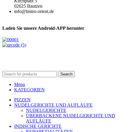
Kirchplatz 5
02625 Bautzen
info@bistro-orient.de
Laden Sie unsere Android-APP herunter
Urheberrecht © Bistro Orient. 2020-2025. Alle Rechte
vorbehalten.
Search
Menu
KATEGORIEN
PIZZEN
NUDELGERICHTE UND AUFLÄUFE
NUDELGERICHTE
ÜBERBACKENE NUDELGERICHTE UND
AUFLÄUFE
INDISCHE GERICHTE
REISSPEZIALITÄTEN