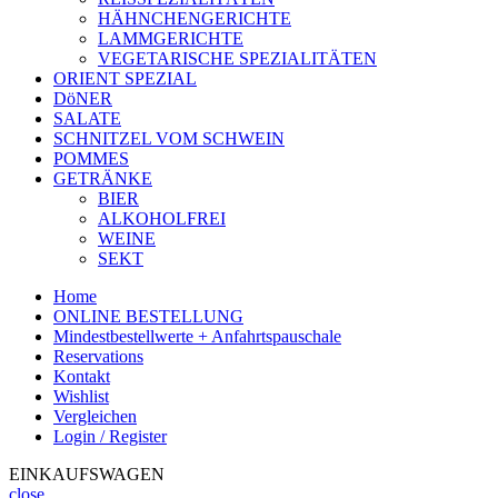
HÄHNCHENGERICHTE
LAMMGERICHTE
VEGETARISCHE SPEZIALITÄTEN
ORIENT SPEZIAL
DöNER
SALATE
SCHNITZEL VOM SCHWEIN
POMMES
GETRÄNKE
BIER
ALKOHOLFREI
WEINE
SEKT
Home
ONLINE BESTELLUNG
Mindestbestellwerte + Anfahrtspauschale
Reservations
Kontakt
Wishlist
Vergleichen
Login / Register
EINKAUFSWAGEN
close