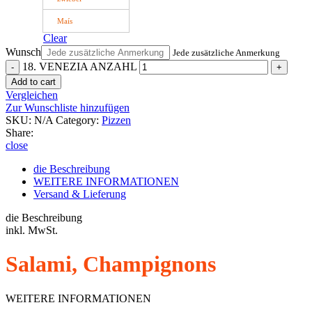
Maís
Clear
Wunsch
Jede zusätzliche Anmerkung
18. VENEZIA ANZAHL
Add to cart
Vergleichen
Zur Wunschliste hinzufügen
SKU:
N/A
Category:
Pizzen
Share:
close
die Beschreibung
WEITERE INFORMATIONEN
Versand & Lieferung
die Beschreibung
inkl. MwSt.
Salami, Champignons
WEITERE INFORMATIONEN