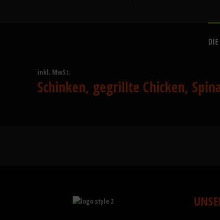
DIE
inkl. MwSt.
Schinken, gegrillte Chicken, Spina
UNSE