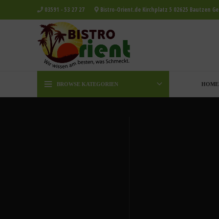
03591 - 53 27 27
Bistro-Orient.de Kirchplatz 5 02625 Bautzen G
BROWSE KATEGORIEN
HOME