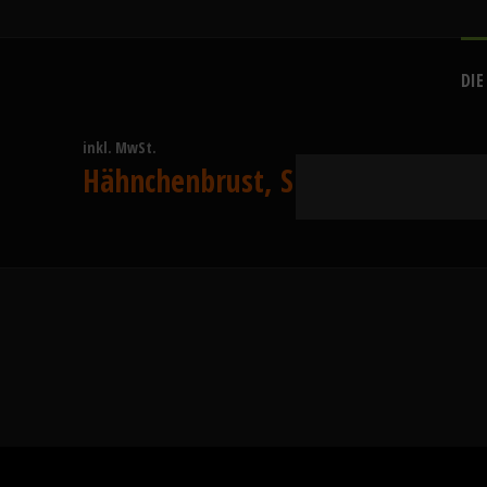
DIE
inkl. MwSt.
Hähnchenbrust, Spinat, Ingwer, 