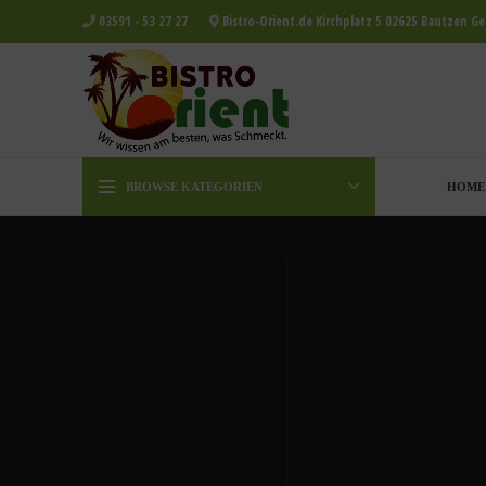
03591 - 53 27 27
Bistro-Orient.de Kirchplatz 5 02625 Bautzen G
BROWSE KATEGORIEN
HOME