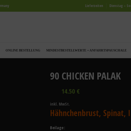
ermany
Lieferzeiten
Dienstag – Son
ONLINE BESTELLUNG
MINDESTBESTELLWERTE + ANFAHRTSPAUSCHALE
90 CHICKEN PALAK
€
inkl. MwSt.
Hähnchenbrust, Spinat, 
Beilage