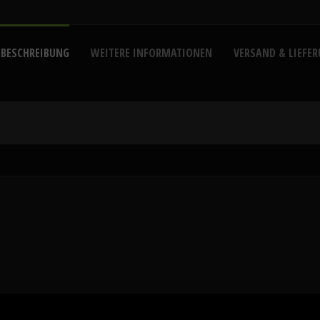
 BESCHREIBUNG
WEITERE INFORMATIONEN
VERSAND & LIEFE
Knoblauch