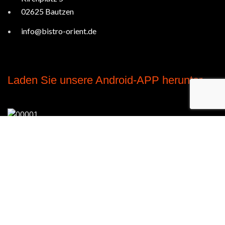
02625 Bautzen
info@bistro-orient.de
Laden Sie unsere Android-APP herunter
Urheberrecht © Bistro Orient. 2020-2025. Alle
Rechte vorbehalten.