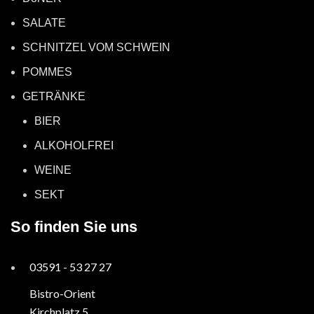
SALATE
SCHNITZEL VOM SCHWEIN
POMMES
GETRÄNKE
BIER
ALKOHOLFREI
WEINE
SEKT
So finden Sie uns
03591 - 53 27 27
Bistro-Orient
Kirchplatz 5