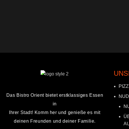
UNS
PIZ
Das Bistro Orient bietet erstklassiges Essen
NUD
in
N
Ihrer Stadt! Komm her und genieße es mit
Ü
deinen Freunden und deiner Familie.
A