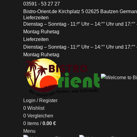
03591 - 53 27 27
Bistro-Orient.de Kirchplatz 5 02625 Bautzen Germa
Lieferzeiten
Dienstag – Sonntag - 11:³° Uhr – 14:°° Uhr und 17:°° 
Montag Ruhetag
Lieferzeiten
Dienstag – Sonntag - 11:³° Uhr – 14:°° Uhr und 17:°° 
Montag Ruhetag
Login / Register
0
Wishlist
0
Vergleichen
0
items
/
0.00
€
Menu