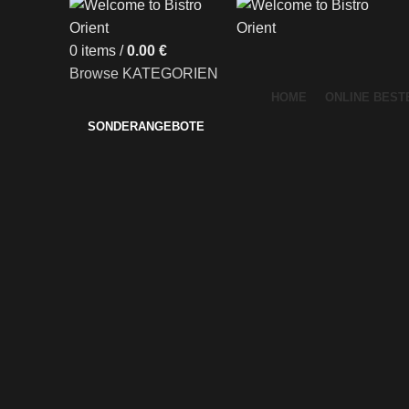
0
items
/
0.00
€
Browse KATEGORIEN
HOME
ONLINE BEST
SONDERANGEBOTE