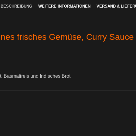
 BESCHREIBUNG
WEITERE INFORMATIONEN
VERSAND & LIEFE
enes frisches Gemüse, Curry Sauce m
t, Basmatireis und Indisches Brot