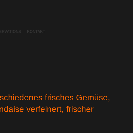
ERVATIONS
KONTAKT
I
erschiedenes frisches Gemüse,
daise verfeinert, frischer