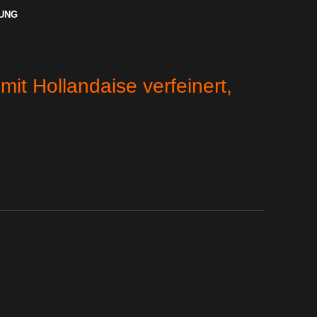
RUNG
it Hollandaise verfeinert,