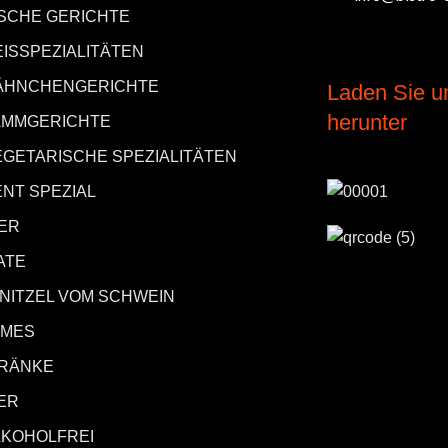
ISCHE GERICHTE
EISSPEZIALITÄTEN
ÄHNCHENGERICHTE
Laden Sie u
herunter
AMMGERICHTE
EGETARISCHE SPEZIALITÄTEN
ENT SPEZIAL
ER
ATE
NITZEL VOM SCHWEIN
MES
RÄNKE
ER
LKOHOLFREI