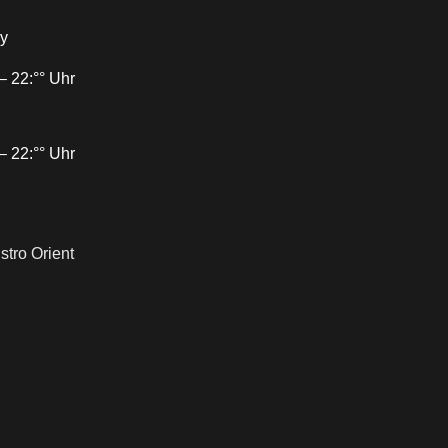
ny
– 22:°° Uhr
– 22:°° Uhr