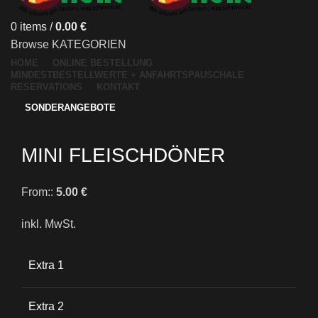
0
items
/
0.00
€
Browse KATEGORIEN
HOME
ONLINE BESTELLUNG
MINDESTBESTELLWERTE + ANFAHRTSPAUSCHALE
RESERVATIONS
KONTAKT
SONDERANGEBOTE
MINI FLEISCHDÖNER
From::
5.00
€
inkl. MwSt.
Extra 1
Extra 2