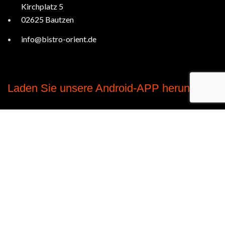
Kirchplatz 5
02625 Bautzen
info@bistro-orient.de
Laden Sie unsere Android-APP herunter
Urheberrecht © Bistro Orient. 2020-2025. Alle
Rechte vorbehalten.