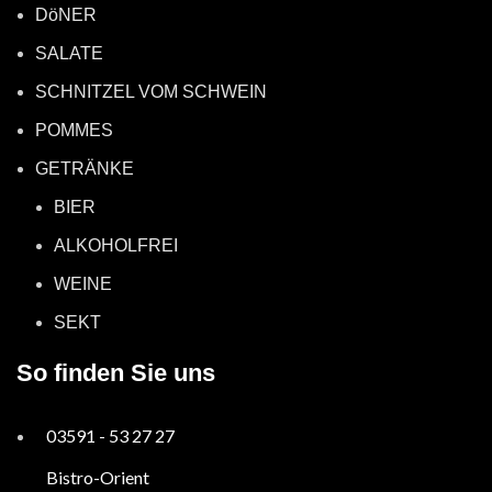
DöNER
SALATE
SCHNITZEL VOM SCHWEIN
POMMES
GETRÄNKE
BIER
ALKOHOLFREI
WEINE
SEKT
So finden Sie uns
03591 - 53 27 27
Bistro-Orient