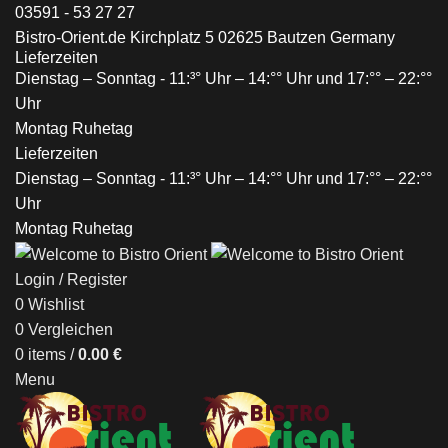
03591 - 53 27 27
Bistro-Orient.de Kirchplatz 5 02625 Bautzen Germany
Lieferzeiten
Dienstag – Sonntag - 11:³° Uhr – 14:°° Uhr und 17:°° – 22:°°
Uhr
Montag Ruhetag
Lieferzeiten
Dienstag – Sonntag - 11:³° Uhr – 14:°° Uhr und 17:°° – 22:°°
Uhr
Montag Ruhetag
Login / Register
0
Wishlist
0
Vergleichen
0
items
/
0.00
€
Menu