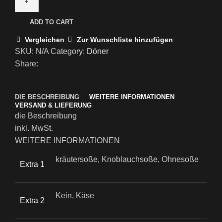
ADD TO CART
Vergleichen
Zur Wunschliste hinzufügen
SKU:
N/A
Category:
Döner
Share:
DIE BESCHREIBUNG
WEITERE INFORMATIONEN
VERSAND & LIEFERUNG
die Beschreibung
inkl. MwSt.
WEITERE INFORMATIONEN
kräutersoße, Knoblauchsoße, Ohnesoße
Extra 1
Kein, Käse
Extra 2